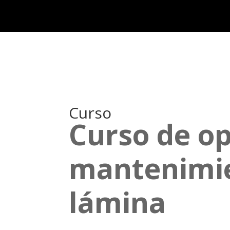
Curso
Curso de o
mantenimie
lámina