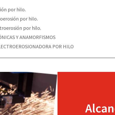
ón por hilo.
oerosión por hilo.
oerosión por hilo.
CÓNICAS Y ANAMORFISMOS
ELECTROEROSIONADORA POR HILO
Alcan