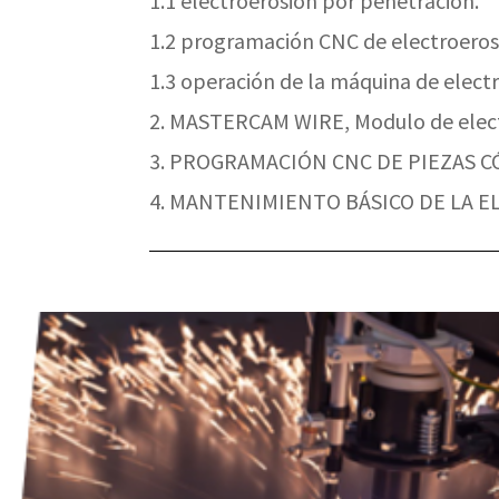
1.1 electroerosión por penetración.
1.2 programación CNC de electroerosi
1.3 operación de la máquina de electr
2. MASTERCAM WIRE, Modulo de electr
3. PROGRAMACIÓN CNC DE PIEZAS 
4. MANTENIMIENTO BÁSICO DE LA 