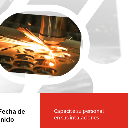
Fecha de
Capacite su personal
en sus intalaciones
Inicio