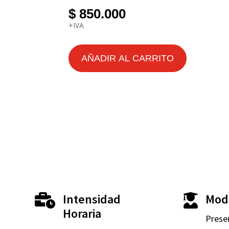
$
850.000
+IVA
AÑADIR AL CARRITO
Intensidad
Mod


Horaria
Prese