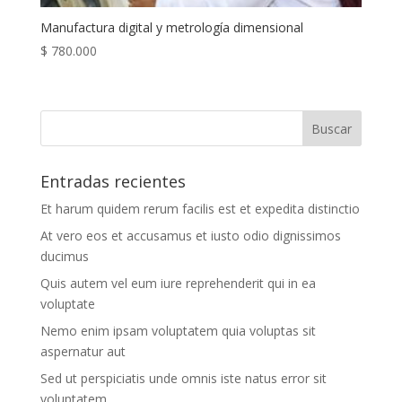
Manufactura digital y metrología dimensional
$
780.000
Entradas recientes
Et harum quidem rerum facilis est et expedita distinctio
At vero eos et accusamus et iusto odio dignissimos
ducimus
Quis autem vel eum iure reprehenderit qui in ea
voluptate
Nemo enim ipsam voluptatem quia voluptas sit
aspernatur aut
Sed ut perspiciatis unde omnis iste natus error sit
voluptatem