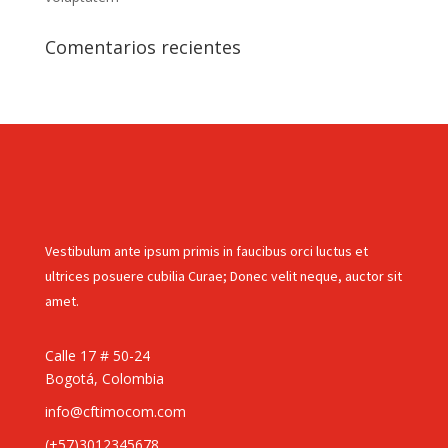
Comentarios recientes
Vestibulum ante ipsum primis in faucibus orci luctus et
ultrices posuere cubilia Curae; Donec velit neque, auctor sit
amet.
Calle 17 # 50-24
Bogotá, Colombia
info@cftimocom.com
(+57)3012345678